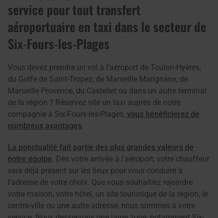
service pour tout transfert
aéroportuaire en taxi dans le secteur de
Six-Fours-les-Plages
Vous devez prendre un vol à l’aéroport de Toulon-Hyères,
du Golfe de Saint-Tropez, de Marseille Marignane, de
Marseille Provence, du Castellet ou dans un autre terminal
de la région ? Réservez vite un taxi auprès de notre
compagnie à Six-Fours-les-Plages,
vous bénéficierez de
nombreux avantages
.
La ponctualité fait partie des plus grandes valeurs de
notre équipe
. Dès votre arrivée à l’aéroport, votre chauffeur
sera déjà présent sur les lieux pour vous conduire à
l’adresse de votre choix. Que vous souhaitiez rejoindre
votre maison, votre hôtel, un site touristique de la région, le
centre-ville ou une autre adresse, nous sommes à votre
service. Nous desservons une large zone, notamment Six-