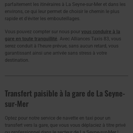
parfaitement les itinéraires à La Seyne-sur-Mer et dans les
environs, ce qui leur permet de choisir le chemin le plus
rapide et d'éviter les embouteillages.
Vous pouvez compter sur nous pour
vous conduire à la
gare en toute tranquillité
. Avec Alliances Taxis 83, vous
serez conduit à l'heure prévue, sans aucun retard, vous
garantissant ainsi une arrivée sans stress à votre
destination.
Transfert paisible à la gare de La Seyne-
sur-Mer
Optez pour notre service de navette en taxi pour un
transfert vers la gare, que vous vous déplaciez à titre privé
ou professionnel dans le secteur de La Seyne-sur-Mer !