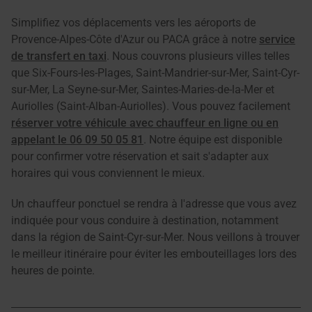
Simplifiez vos déplacements vers les aéroports de
Provence-Alpes-Côte d'Azur ou PACA grâce à notre
service
de transfert en taxi
. Nous couvrons plusieurs villes telles
que Six-Fours-les-Plages, Saint-Mandrier-sur-Mer, Saint-Cyr-
sur-Mer, La Seyne-sur-Mer, Saintes-Maries-de-la-Mer et
Auriolles (Saint-Alban-Auriolles). Vous pouvez facilement
réserver votre véhicule avec chauffeur en ligne ou en
appelant le 06 09 50 05 81
. Notre équipe est disponible
pour confirmer votre réservation et sait s'adapter aux
horaires qui vous conviennent le mieux.
Un chauffeur ponctuel se rendra à l'adresse que vous avez
indiquée pour vous conduire à destination, notamment
dans la région de Saint-Cyr-sur-Mer. Nous veillons à trouver
le meilleur itinéraire pour éviter les embouteillages lors des
heures de pointe.