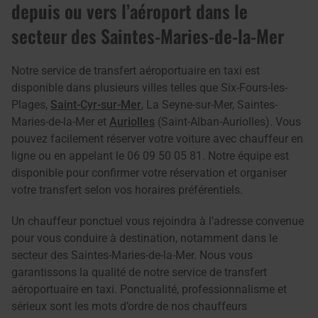
depuis ou vers l’aéroport dans le
secteur des Saintes-Maries-de-la-Mer
Notre service de transfert aéroportuaire en taxi est
disponible dans plusieurs villes telles que Six-Fours-les-
Plages,
Saint-Cyr-sur-Mer
, La Seyne-sur-Mer, Saintes-
Maries-de-la-Mer et
Auriolles
(Saint-Alban-Auriolles). Vous
pouvez facilement réserver votre voiture avec chauffeur en
ligne ou en appelant le 06 09 50 05 81. Notre équipe est
disponible pour confirmer votre réservation et organiser
votre transfert selon vos horaires préférentiels.
Un chauffeur ponctuel vous rejoindra à l'adresse convenue
pour vous conduire à destination, notamment dans le
secteur des Saintes-Maries-de-la-Mer. Nous vous
garantissons la qualité de notre service de transfert
aéroportuaire en taxi. Ponctualité, professionnalisme et
sérieux sont les mots d’ordre de nos chauffeurs